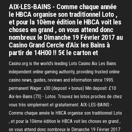
AIX-LES-BAINS - Comme chaque année
le HBCA organise son traditionnel Loto ,
et pour la 10ème édition le HBCA voit les
choses en grand , on vous attend donc
nombreux le Dimanche 19 Février 2017 au
Casino Grand Cercle d'Aix les Bains à
partir de 14H00 !! 5€ le carton et
Casino.org is the world’s leading Loto Casino Aix Les Bains
independent online gaming authority, providing trusted online
casino news, guides, reviews and information since 1995.
permanent Wager: x30 (deposit + bonus) Min deposit: £10
Aix-les-Bains (73) - Lotos. Trouvez les lotos proches de chez
vous très simplement et gratuitement. AIX-LES-BAINS -
Comme chaque année le HBCA organise son traditionnel Loto
, et pour la 10ème édition le HBCA voit les choses en grand ,
on vous attend donc nombreux le Dimanche 19 Février 2017