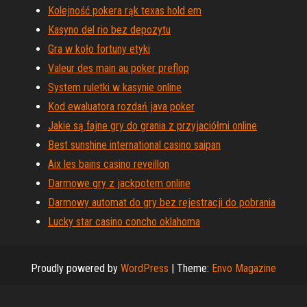
Kolejność pokera rąk texas hold em
Kasyno del rio bez depozytu
Gra w koło fortuny etyki
Valeur des main au poker preflop
System ruletki w kasynie online
Kod ewaluatora rozdań java poker
Jakie są fajne gry do grania z przyjaciółmi online
Best sunshine international casino saipan
Aix les bains casino reveillon
Darmowe gry z jackpotem online
Darmowy automat do gry bez rejestracji do pobrania
Lucky star casino concho oklahoma
Proudly powered by
WordPress
|
Theme:
Envo Magazine