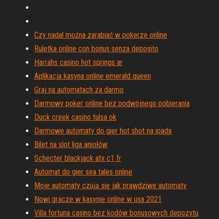
Czy nadal można zarabiać w pokerze online
Ruletka online con bonus senza deposito
Harrahs casino hot springs ar
Aplikacja kasyna online emerald queen
Graj na automatach za darmo
Darmowy poker online bez podwójnego pobierania
Duck creek casino tulsa ok
Darmowe automaty do gier hot shot na ipada
Bilet na slot liga aniołów
Schecter blackjack atx c1 fr
Automat do gier sea tales online
Moje automaty czują się jak prawdziwe automaty
Nowi gracze w kasynie online w usa 2021
Villa fortuna casino bez kodów bonusowych depozytu