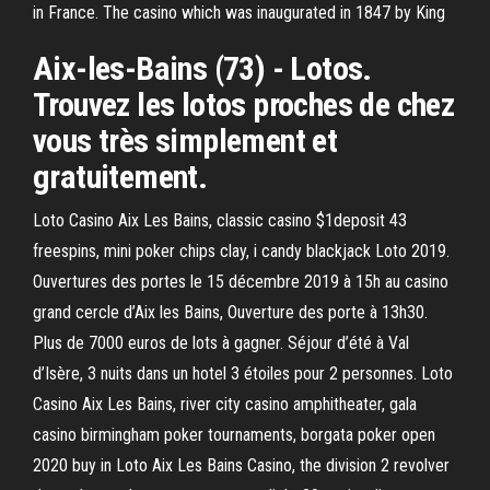
in France. The casino which was inaugurated in 1847 by King
Aix-les-Bains (73) - Lotos.
Trouvez les lotos proches de chez
vous très simplement et
gratuitement.
Loto Casino Aix Les Bains, classic casino $1deposit 43
freespins, mini poker chips clay, i candy blackjack Loto 2019.
Ouvertures des portes le 15 décembre 2019 à 15h au casino
grand cercle d’Aix les Bains, Ouverture des porte à 13h30.
Plus de 7000 euros de lots à gagner. Séjour d’été à Val
d’Isère, 3 nuits dans un hotel 3 étoiles pour 2 personnes. Loto
Casino Aix Les Bains, river city casino amphitheater, gala
casino birmingham poker tournaments, borgata poker open
2020 buy in Loto Aix Les Bains Casino, the division 2 revolver