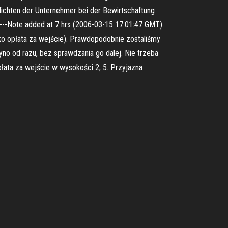
lichten der Unternehmer bei der Bewirtschaftung
----Note added at 7 hrs (2006-03-15 17:01:47 GMT)
ako opłata za wejście). Prawdopodobnie zostaliśmy
no od razu, bez sprawdzania go dalej. Nie trzeba
łata za wejście w wysokości 2, 5. Przyjazna