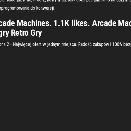
programowania do konwersji.
rcade Machines. 1.1K likes. Arcade M
gry Retro Gry
ona 2 - Najwięcej ofert w jednym miejscu. Radość zakupów i 100% bezp