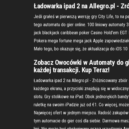
Ładowarka ipad 2 na Allegro.pl - Zr
Jeśli grałeś w pierwszą wersję gry City Life, to na
tego automatu do gier online. 100 liniowy automa
jack blackjack caribbean poker Casino Hold'em EGT E
Pokera mega fortune mega jack Apple zapowiedziało 
Mało tego, bo okazuje się, że aktualizacja do iOS 1
Zobacz Owocówki w Automaty do gie
każdej transakcji. Kup Teraz!
Ładowarka ipad 2 na Allegro.pl - Zróżnicowany zbiór
każdego ekranu, a przyciski znajdują się w widoczn
slotu. Gry stolikowe na iPad. Obok jednorękich ban
ruletkę na swoim iPadzie już od €1. Co więcej, może
Najwięcej ofert w jednym miejscu. Radość zakupów 
tym automacie do gier coś dla siebie. Darmowa masz
linii. Nie może być obsługiwany przez urządzenia Ap