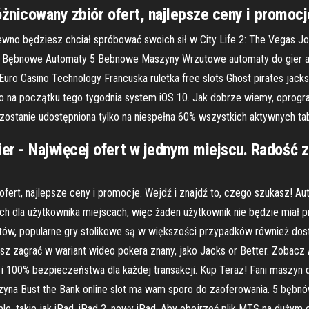
óżnicowany zbiór ofert, najlepsze ceny i promocj
 pewno będziesz chciał spróbować swoich sił w City Life 2: The Vegas 
ty 3 Bębnowe Automaty 5 Bebnowe Maszyny Wrzutowe automaty do gier a
uro Casino Technology Francuska ruletka free slots Ghost pirates jack
na początku tego tygodnia system iOS 10. Jak dobrze wiemy, oprogramo
0 zostanie udostępniona tylko na niespełna 60% wszystkich aktywnych t
r - Najwięcej ofert w jednym miejscu. Radość 
 ofert, najlepsze ceny i promocje. Wejdź i znajdź to, czego szukasz! A
ych dla użytkownika miejscach, więc żaden użytkownik nie będzie miał
dytów, popularne gry stolikowe są w większości przypadków również dos
sz zagrać w wariant wideo pokera znany, jako Jacks or Better. Zobacz 
i 100% bezpieczeństwa dla każdej transakcji. Kup Teraz! Fani maszyn
yna Bust the Bank online slot ma wam sporo do zaoferowania. 5 bębnó
ple, takie jak iPad, iPad 2, nowy iPad. Aby obejrzeć plik MTS na duży