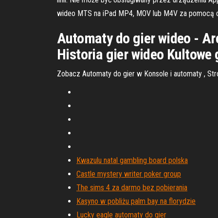
wideo MTS na iPad MP4, MOV lub M4V za pomocą o
Automaty do gier wideo - A
Historia gier wideo Kultowe 
Zobacz Automaty do gier w Konsole i automaty , Str
Kwazulu natal gambling board polska
Castle mystery writer poker group
The sims 4 za darmo bez pobierania
Kasyno w pobliżu palm bay na florydzie
Lucky eagle automaty do gier