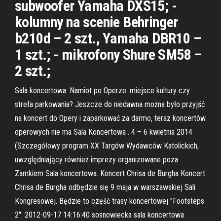
subwoofer Yamaha DXS15; -
kolumny na scenie Behringer
b210d – 2 szt., Yamaha DBR10 –
1 szt.; - mikrofony Shure SM58 –
2 szt.;
Sala koncertowa. Namiot po Operze: miejsce kultury czy
strefa parkowania? Jeszcze do niedawna można było przyjść
na koncert do Opery i zaparkować za darmo, teraz koncertów
operowych nie ma Sala Koncertowa . 4 – 6 kwietnia 2014
(Szczegółowy program XX Targów Wydawców Katolickich,
uwzględniający również imprezy organizowane poza
Zamkiem Sala koncertowa. Koncert Chrisa de Burgha Koncert
Chrisa de Burgha odbędzie się 9 maja w warszawskiej Sali
Kongresowej. Będzie to część trasy koncertowej "Footsteps
2". 2012-09-17 14:16:40 sosnowiecka sala koncertowa