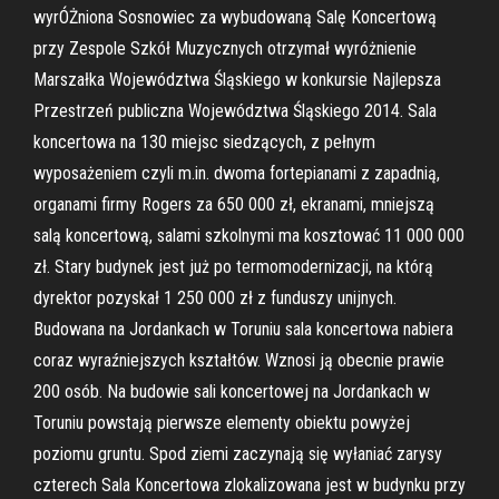
wyrÓŻniona Sosnowiec za wybudowaną Salę Koncertową
przy Zespole Szkół Muzycznych otrzymał wyróżnienie
Marszałka Województwa Śląskiego w konkursie Najlepsza
Przestrzeń publiczna Województwa Śląskiego 2014. Sala
koncertowa na 130 miejsc siedzących, z pełnym
wyposażeniem czyli m.in. dwoma fortepianami z zapadnią,
organami firmy Rogers za 650 000 zł, ekranami, mniejszą
salą koncertową, salami szkolnymi ma kosztować 11 000 000
zł. Stary budynek jest już po termomodernizacji, na którą
dyrektor pozyskał 1 250 000 zł z funduszy unijnych.
Budowana na Jordankach w Toruniu sala koncertowa nabiera
coraz wyraźniejszych kształtów. Wznosi ją obecnie prawie
200 osób. Na budowie sali koncertowej na Jordankach w
Toruniu powstają pierwsze elementy obiektu powyżej
poziomu gruntu. Spod ziemi zaczynają się wyłaniać zarysy
czterech Sala Koncertowa zlokalizowana jest w budynku przy