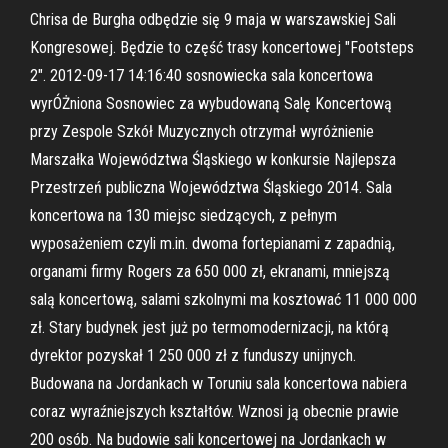
Chrisa de Burgha odbędzie się 9 maja w warszawskiej Sali
Kongresowej. Będzie to część trasy koncertowej "Footsteps
2". 2012-09-17 14:16:40 sosnowiecka sala koncertowa
wyrÓŻniona Sosnowiec za wybudowaną Salę Koncertową
przy Zespole Szkół Muzycznych otrzymał wyróżnienie
Marszałka Województwa Śląskiego w konkursie Najlepsza
Przestrzeń publiczna Województwa Śląskiego 2014. Sala
koncertowa na 130 miejsc siedzących, z pełnym
wyposażeniem czyli m.in. dwoma fortepianami z zapadnią,
organami firmy Rogers za 650 000 zł, ekranami, mniejszą
salą koncertową, salami szkolnymi ma kosztować 11 000 000
zł. Stary budynek jest już po termomodernizacji, na którą
dyrektor pozyskał 1 250 000 zł z funduszy unijnych.
Budowana na Jordankach w Toruniu sala koncertowa nabiera
coraz wyraźniejszych kształtów. Wznosi ją obecnie prawie
200 osób. Na budowie sali koncertowej na Jordankach w