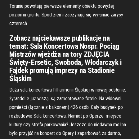
Toruniu powstają pierwsze elementy obiektu powyżej
poziomu gruntu. Spod ziemi zaczynają się wyłaniać zarysy
czterech
Zobacz najciekawsze publikacje na
temat: Sala Koncertowa Nospr. Pociąg
Mistrzów wjeżdża na tory ZDJĘCIA
Święty-Ersetic, Swoboda, Włodarczyk i
Fajdek promują imprezy na Stadionie
Śląskim
Duża sala koncertowa Filharmonii Śląskiej w nowej odsłonie:
żyrandol e już wiszą, są zamontowane fotele. Na widowni
pomieści (łącznie z balkonem) 426 osób. Cały budynek po
rozbudowie Sala koncertowa. Namiot po Operze: miejsce
kultury czy strefa parkowania? Jeszcze do niedawna można
było przyjść na koncert do Opery i zaparkować za darmo,