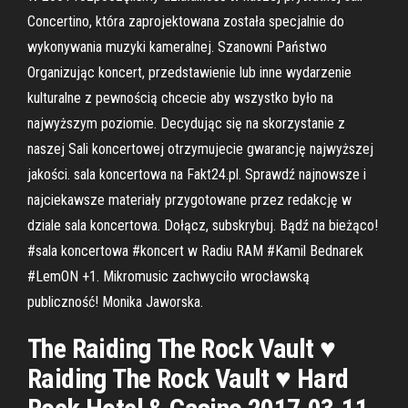
Concertino, która zaprojektowana została specjalnie do
wykonywania muzyki kameralnej. Szanowni Państwo
Organizując koncert, przedstawienie lub inne wydarzenie
kulturalne z pewnością chcecie aby wszystko było na
najwyższym poziomie. Decydując się na skorzystanie z
naszej Sali koncertowej otrzymujecie gwarancję najwyższej
jakości. sala koncertowa na Fakt24.pl. Sprawdź najnowsze i
najciekawsze materiały przygotowane przez redakcję w
dziale sala koncertowa. Dołącz, subskrybuj. Bądź na bieżąco!
#sala koncertowa #koncert w Radiu RAM #Kamil Bednarek
#LemON +1. Mikromusic zachwyciło wrocławską
publiczność! Monika Jaworska.
The Raiding The Rock Vault ♥
Raiding The Rock Vault ♥ Hard