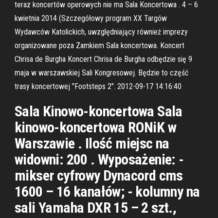
teraz koncertów operowych nie ma Sala Koncertowa . 4 – 6
kwietnia 2014 (Szczegółowy program XX Targów
Wydawców Katolickich, uwzględniający również imprezy
organizowane poza Zamkiem Sala koncertowa. Koncert
Chrisa de Burgha Koncert Chrisa de Burgha odbędzie się 9
maja w warszawskiej Sali Kongresowej. Będzie to część
trasy koncertowej "Footsteps 2". 2012-09-17 14:16:40
Sala Kinowo-koncertowa Sala
kinowo-koncertowa RONiK w
Warszawie . Ilość miejsc na
widowni: 200 . Wyposażenie: -
mikser cyfrowy Dynacord cms
1600 – 16 kanałów; - kolumny na
sali Yamaha DXR 15 – 2 szt.,